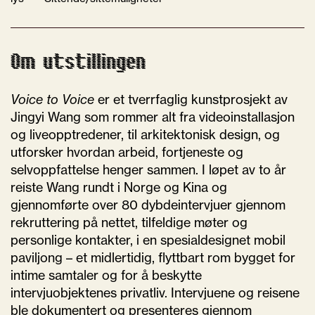
Om utstillingen
Voice to Voice
er et tverrfaglig kunstprosjekt av
Jingyi Wang som rommer alt fra videoinstallasjon
og liveopptredener, til arkitektonisk design, og
utforsker hvordan arbeid, fortjeneste og
selvoppfattelse henger sammen. I løpet av to år
reiste Wang rundt i Norge og Kina og
gjennomførte over 80 dybdeintervjuer gjennom
rekruttering på nettet, tilfeldige møter og
personlige kontakter, i en spesialdesignet mobil
paviljong – et midlertidig, flyttbart rom bygget for
intime samtaler og for å beskytte
intervjuobjektenes privatliv. Intervjuene og reisene
ble dokumentert og presenteres gjennom