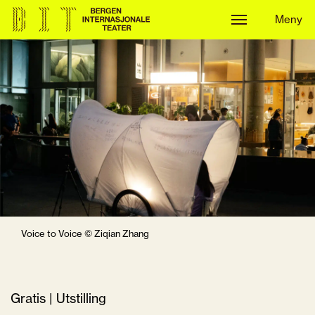
Meny
Meny
Voice to Voice © Ziqian Zhang
Gratis | Utstilling