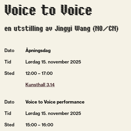
Voice to Voice
en utstilling av Jingyi Wang (NO/CN)
Dato
Åpningsdag
Tid
Lørdag 15.
november
2025
Sted
12:00 – 17:00
Kunsthall 3,14
Dato
Voice to Voice performance
Tid
Lørdag 15.
november
2025
Sted
15:00 – 16:00