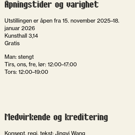
Åpningstider og varighet
Utstillingen er åpen fra
15.
november
2025–
18
.
januar
2026
Kunsthall 3,14
Gratis
Man: stengt
Tirs, ons, fre, lør: 12:00–17:00
Tors: 12:00–19:00
Medvirkende og kreditering
Konsept, regi, tekst: Jingyi Wang