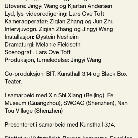
Utøvere: Jingyi Wang
og Kjartan Andersen
Lyd, lys, videoredigering: Lars Ove Toft
Kameraoperatør: Ziqian Zhang og Jun Zhu
Intervjuvogn: Ziqian Zhang og Jingyi Wang
Installasjon: Øystein Nesheim
Dramaturgi: Melanie Fieldseth
Scenografi: Lars Ove Toft
Produksjon, turneledelse: Jingyi Wang
Co-produksjon: BIT, Kunsthall 3,14 og Black Box
Teater.
I samarbeid med Xin Shi Xiang (Beijing), Fei
Museum (Guangzhou), SWCAC (Shenzhen), Nan
Tou Village (Shenzhen)
Presenteret i samarbeid med Kunsthall 3,14.