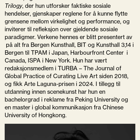
Trilogy
, der hun utforsker faktiske sosiale
hendelser, gjenskaper reglene for å kunne flytte
grensene mellom virkelighet og performance, og
inviterer til refleksjon over gjeldende sosiale
paradigmer.
Verkene hennes er blitt presentert av
på alt fra Bergen Kunsthall, BIT og Kunsthall 3,14 i
Bergen til TPAM i Japan, Harbourfront Center i
Canada, ISPA i New York. Hun har vært
redaksjonsmedlem i TURBA – The Journal of
Global Practice of Curating Live Art siden 2018,
og fikk Arte Laguna-prisen i 2024. I tillegg til
utdanning innen scenekunst har hun en
bachelorgrad i reklame fra Peking University og
en master i global kommunikasjon fra Chinese
University of Hongkong.