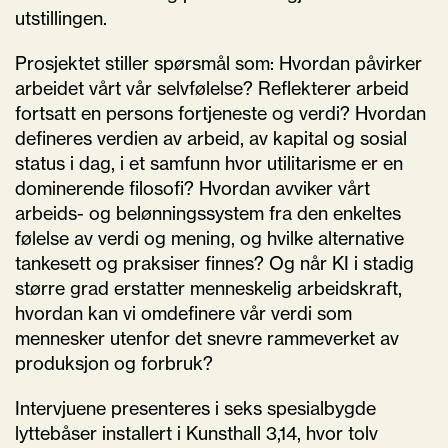
utstillingen.
Prosjektet stiller spørsmål som: Hvordan påvirker
arbeidet vårt vår selvfølelse? Reflekterer arbeid
fortsatt en persons fortjeneste og verdi? Hvordan
defineres verdien av arbeid, av kapital og sosial
status i dag, i et samfunn hvor utilitarisme er en
dominerende filosofi? Hvordan avviker vårt
arbeids- og belønningssystem fra den enkeltes
følelse av verdi og mening, og hvilke alternative
tankesett og praksiser finnes? Og når KI i stadig
større grad erstatter menneskelig arbeidskraft,
hvordan kan vi omdefinere vår verdi som
mennesker utenfor det snevre rammeverket av
produksjon og forbruk?
Intervjuene presenteres i seks spesialbygde
lyttebåser installert i Kunsthall 3,14, hvor tolv