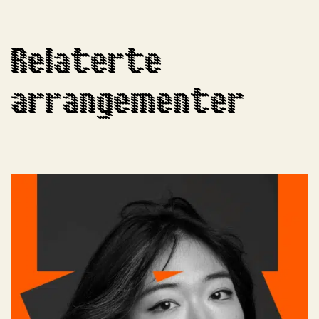
Relaterte
arrangementer