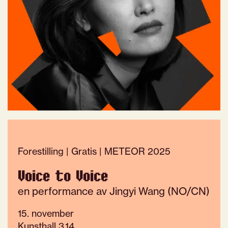
Forestilling | Gratis | METEOR 2025
Voice to Voice
en performance av Jingyi Wang (NO/CN)
15. november
Kunsthall 3,14