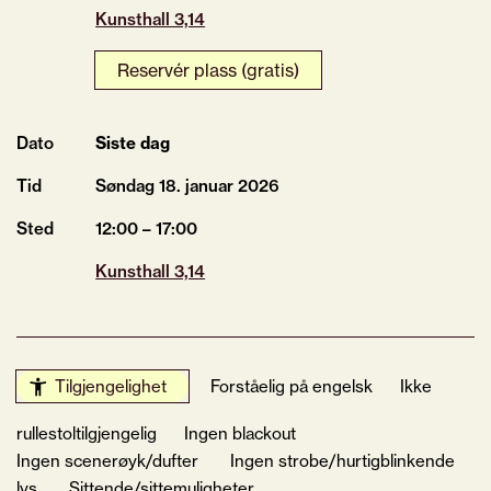
Kunsthall 3,14
Reservér plass (gratis)
Dato
Siste dag
Tid
Søndag 18.
januar
2026
Sted
12:00 – 17:00
Kunsthall 3,14
Tilgjengelighet
Forståelig på engelsk
Ikke
rullestoltilgjengelig
Ingen blackout
Ingen scenerøyk/dufter
Ingen strobe/hurtigblinkende
lys
Sittende/sittemuligheter