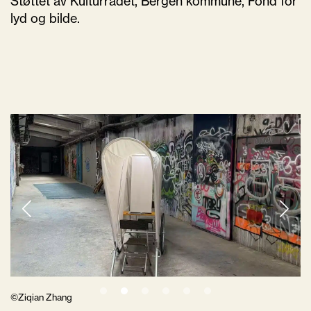
Støttet av Kulturrådet, Bergen kommune, Fond for
lyd og bilde.
©Ziqian Zhang