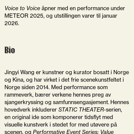
Voice to Voice
åpner med en performance under
METEOR 2025, og utstillingen varer til januar
2026.
Bio
Jingyi Wang er kunstner og kurator bosatt i Norge
og Kina, og har virket i det frie scenekunstfeltet i
Norge siden 2014. Med performance som
rammeverk, bærer verkene hennes preg av
sjangerkryssing og samfunnsengasjement.
Hennes
hovedverk inkluderer
STATIC THEATER
-serien,
en original ide som komponerer tidsflyt med
visuelle kunstverk i stedet for med utøvere på
scenen, og
Performative Event Series: Value