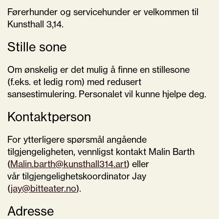
Førerhunder og servicehunder er velkommen til
Kunsthall 3,14.
Stille sone
Om ønskelig er det mulig å finne en stillesone
(f.eks. et ledig rom) med redusert
sansestimulering.
Personalet vil kunne hjelpe deg.
Kontaktperson
For ytterligere spørsmål angående
tilgjengeligheten, vennligst kontakt Malin Barth
(
Malin.barth@kunsthall314.art
) eller
vår
tilgjengelighetskoordinator
Jay
(
jay@bitteater.no
).
Adresse