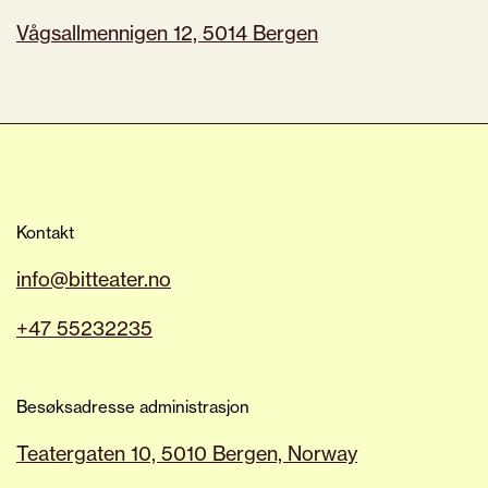
Vågsallmennigen 12, 5014 Bergen
Kontakt
info@bitteater.no
+47 55232235
Besøksadresse administrasjon
Teatergaten 10, 5010 Bergen, Norway