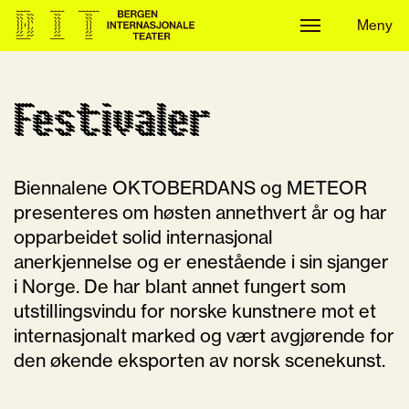
Meny
Meny
Festivaler
Biennalene OKTOBERDANS og METEOR
presenteres om høsten annethvert år og har
opparbeidet solid internasjonal
anerkjennelse og er enestående i sin sjanger
i Norge. De har blant annet fungert som
utstillingsvindu for norske kunstnere mot et
internasjonalt marked og vært avgjørende for
den økende eksporten av norsk scenekunst.