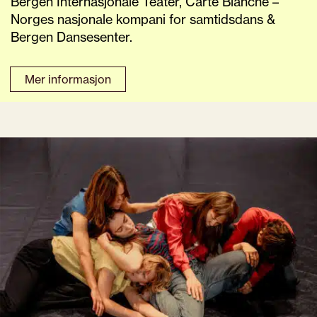
Bergen Internasjonale Teater, Carte Blanche –
Norges nasjonale kompani for samtidsdans &
Bergen Dansesenter.
Mer informasjon