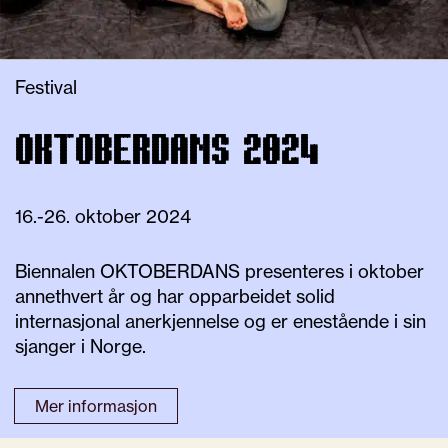
Festival
OKTOBERDANS 2024
16.-26. oktober 2024
Biennalen OKTOBERDANS presenteres i oktober
annethvert år og har opparbeidet solid
internasjonal anerkjennelse og er enestående i sin
sjanger i Norge.
Mer informasjon