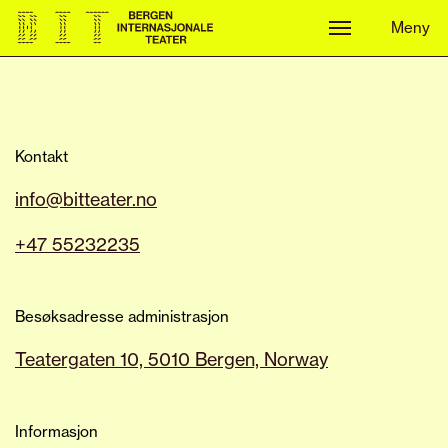
Meny
Meny
Kontakt
info@bitteater.no
+47 55232235
Besøksadresse administrasjon
Teatergaten 10, 5010 Bergen, Norway
Informasjon