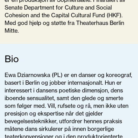
Senate Department for Culture and Social
Cohesion and the Capital Cultural Fund (HKF)
.
Med god hjelp og støtte fra Theaterhaus Berlin
Mitte.
Bio
Ewa
Dziarnowska
(PL) er
en
danser og koreograf
,
basert i Berlin og jobber internasjonalt. Hun er
interessert i dansens poetiske dimensjon, dens
iboende sensualitet, samt den glede og smerte
som følger med. Vill, rufsete og rå, men ikke uten
presisjon og ekspertise når det gjelder
bevegelsesteknikker, utfordrer hennes praksis
måtene dans sirkulerer på innen borgerlige
teaterkonvensjoner og i den produktorienterte