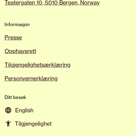
vår tilgjengelighetskoordinator.
Teatergaten 10, 5010 Bergen, Norway
Informasjon
Presse
Opphavsrett
Tilgjengelighetsærklæring
Personvernerklæring
Ditt besøk
English
Tilgjengelighet