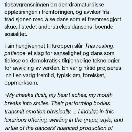
tidsavgrensningen og den dramaturgiske
oppløsningen i fremføringen, og avviker fra
tradisjonen med å se dans som et fremmedgjort
skue. I stedet understrekes dansens iboende
sosialitet.
I sin hengivenhet til kroppen slår
This resting,
patience
et slag for sanselighet og dans som
tidløse og demokratisk tilgjengelige teknologier
for avvikling av verden. En varig nåtid projiseres
inn i en varig fremtid, typisk øm, forelsket,
oppmerksom.
«My cheeks flush, my heart aches, my mouth
breaks into smiles. Their performing bodies
transmit emotion physically. … I indulge in this
luxurious offering, swirling in the grace, style, and
virtue of the dancers’ nuanced production of