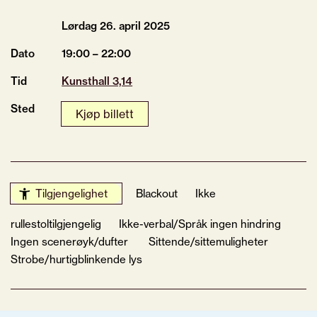
Lørdag 26.
april
2025
Dato
19:00 – 22:00
Tid
Kunsthall 3,14
Sted
Kjøp billett
Tilgjengelighet
Blackout
Ikke
rullestoltilgjengelig
Ikke-verbal/Språk ingen hindring
Ingen scenerøyk/dufter
Sittende/sittemuligheter
Strobe/hurtigblinkende lys