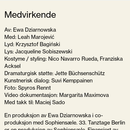
Medvirkende
Av: Ewa Dziarnowska
Med: Leah Marojević
Lyd: Krzysztof Bagiński
Lys: Jacqueline Sobiszewski
Kostyme / styling: Nico Navarro Rueda, Franziska
Acksel
Dramaturgisk støtte: Jette Büchsenschütz
Kunstnerisk dialog: Suvi Kemppainen
Foto: Spyros Rennt
Video dokumentasjon: Margarita Maximova
Med takk til: Maciej Sado
En produksjon av Ewa Dziarnowska i co-
produksjon med Sophiensæle. 33. Tanztage Berlin
er en produksjon av Sophiensæle. Finansiert av