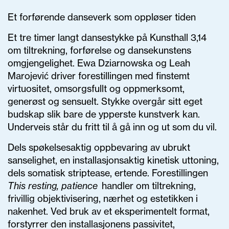
Et forførende danseverk som oppløser tiden
Et tre timer langt dansestykke på Kunsthall 3,14
om tiltrekning, forførelse og dansekunstens
omgjengelighet. Ewa Dziarnowska og Leah
Marojević driver forestillingen med finstemt
virtuositet, omsorgsfullt og oppmerksomt,
generøst og sensuelt. Stykke overgår sitt eget
budskap slik bare de ypperste kunstverk kan.
Underveis står du fritt til å gå inn og ut som du vil.
Dels spøkelsesaktig oppbevaring av ubrukt
sanselighet, en installasjonsaktig kinetisk uttoning,
dels somatisk striptease, ertende. Forestillingen
This resting, patience
handler om tiltrekning,
frivillig objektivisering, nærhet og estetikken i
nakenhet. Ved bruk av et eksperimentelt format,
forstyrrer den installasjonens passivitet,