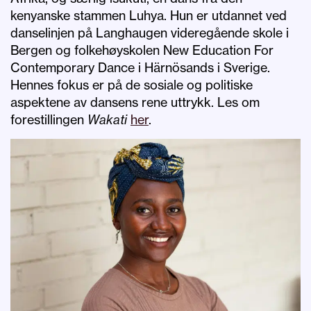
kenyanske stammen Luhya. Hun er utdannet ved
danselinjen på Langhaugen videregående skole i
Bergen og folkehøyskolen New Education For
Contemporary Dance i Härnösands i Sverige.
Hennes fokus er på de sosiale og politiske
aspektene av dansens rene uttrykk. Les om
forestillingen
Wakati
her
.