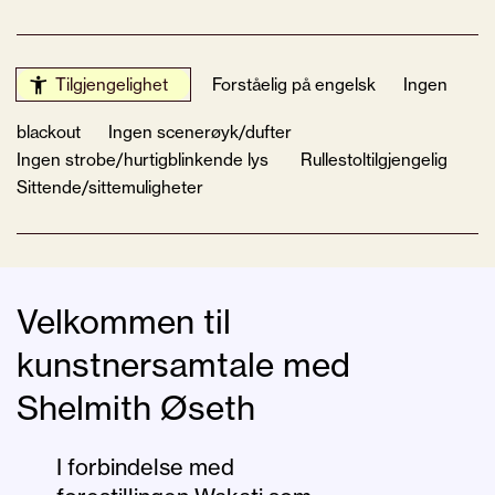
Tilgjengelighet
Forståelig på engelsk
Ingen
blackout
Ingen scenerøyk/dufter
Ingen strobe/hurtigblinkende lys
Rullestoltilgjengelig
Sittende/sittemuligheter
Velkommen til
kunstnersamtale med
Shelmith Øseth
I forbindelse med