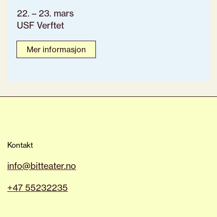
22. – 23. mars
USF Verftet
Mer informasjon
Kontakt
info@bitteater.no
+47 55232235