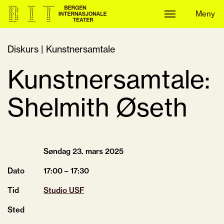
Meny
Meny
Diskurs | Kunstnersamtale
Kunstnersamtale:
Shelmith Øseth
Søndag 23.
mars
2025
Dato
17:00 – 17:30
Tid
Studio USF
Sted