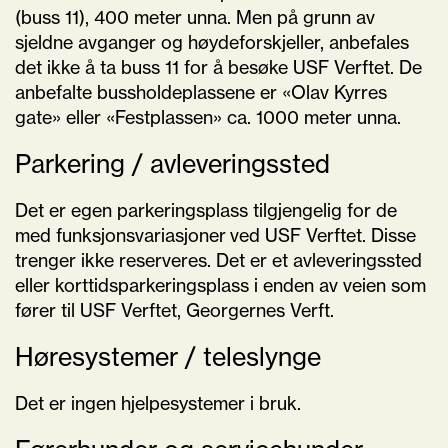
(buss 11), 400 meter unna. Men på grunn av
sjeldne avganger og høydeforskjeller, anbefales
det ikke å ta buss 11 for å besøke USF Verftet. De
anbefalte bussholdeplassene er «Olav Kyrres
gate» eller «Festplassen» ca. 1000 meter unna.
Parkering / avleveringssted
Det er egen parkeringsplass tilgjengelig for de
med funksjonsvariasjoner ved USF Verftet. Disse
trenger ikke reserveres. Det er et avleveringssted
eller korttidsparkeringsplass i enden av veien som
fører til USF Verftet, Georgernes Verft.
Høresystemer / teleslynge
Det er ingen hjelpesystemer i bruk.