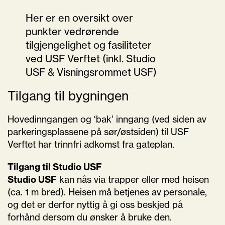
Her er en oversikt over
punkter vedrørende
tilgjengelighet og fasiliteter
ved USF Verftet (inkl. Studio
USF & Visningsrommet USF)
Tilgang til bygningen
Hovedinngangen og ‘bak’ inngang (ved siden av
parkeringsplassene på sør/østsiden) til USF
Verftet har trinnfri adkomst fra gateplan.
Tilgang til Studio USF
Studio USF
kan nås via trapper eller med heisen
(ca. 1 m bred). Heisen må betjenes av personale,
og det er derfor nyttig å gi oss beskjed på
forhånd dersom du ønsker å bruke den.