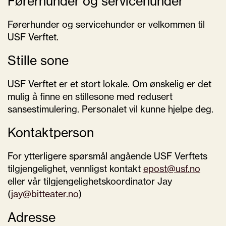
Førerhunder og servicehunder
Førerhunder og servicehunder er velkommen til
USF Verftet.
Stille sone
USF Verftet er et stort lokale. Om ønskelig er det
mulig å finne en stillesone med redusert
sansestimulering. Personalet vil kunne hjelpe deg.
Kontaktperson
For ytterligere spørsmål angående USF Verftets
tilgjengelighet, vennligst kontakt
epost@usf.no
eller vår tilgjengelighetskoordinator Jay
(
jay@bitteater.no
)
Adresse