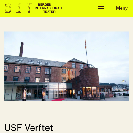
Meny
Meny
USF Verftet