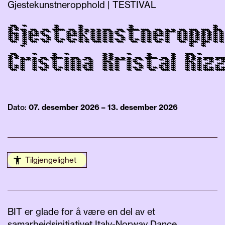
Gjestekunstneropphold | TESTIVAL
Gjestekunstneropph
Cristina Kristal Riz
Dato:
07. desember 2026 – 13. desember 2026
Tilgjengelighet
BIT er glade for å være en del av et
samarbeidsinitiativet Italy-Norway Dance