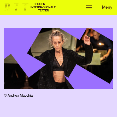
Meny
Meny
© Andrea Macchia