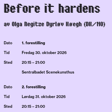
Before it hardens
av Olga Regitze Dyrløv Høegh (DK/NO)
Dato
1. forestilling
Tid
Fredag 30.
oktober
2026
Sted
20:15 – 21:00
Sentralbadet Scenekunsthus
Dato
2. forestilling
Tid
Lørdag 31.
oktober
2026
Sted
20:15 – 21:00