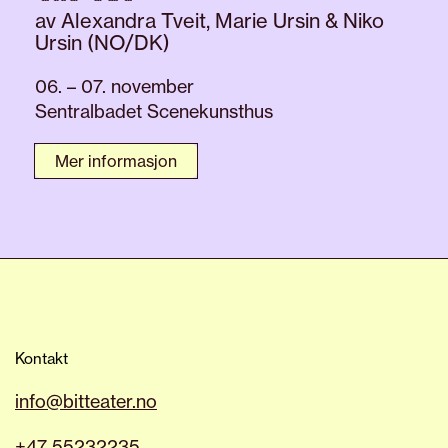
av Alexandra Tveit, Marie Ursin & Niko
Ursin (NO/DK)
06. – 07. november
Sentralbadet Scenekunsthus
Mer informasjon
Kontakt
info@bitteater.no
+47 55232235