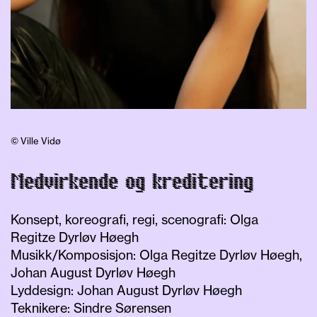
© Ville Vidø
Medvirkende og kreditering
Konsept, koreografi, regi, scenografi: Olga
Regitze Dyrløv Høegh
Musikk/Komposisjon: Olga Regitze Dyrløv Høegh,
Johan August Dyrløv Høegh
Lyddesign: Johan August Dyrløv Høegh
Teknikere: Sindre Sørensen