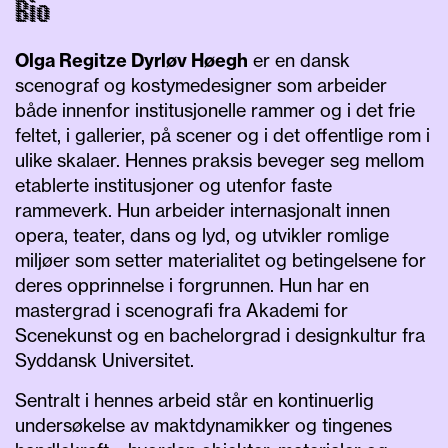
Bio
Olga Regitze Dyrløv Høegh
er en dansk
scenograf og kostymedesigner som arbeider
både innenfor institusjonelle rammer og i det frie
feltet, i gallerier, på scener og i det offentlige rom i
ulike skalaer. Hennes praksis beveger seg mellom
etablerte institusjoner og utenfor faste
rammeverk. Hun arbeider internasjonalt innen
opera, teater, dans og lyd, og utvikler romlige
miljøer som setter materialitet og betingelsene for
deres opprinnelse i forgrunnen. Hun har en
mastergrad i scenografi fra Akademi for
Scenekunst og en bachelorgrad i designkultur fra
Syddansk Universitet.
Sentralt i hennes arbeid står en kontinuerlig
undersøkelse av maktdynamikker og tingenes