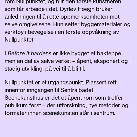
rom Nullpunktet, og blir den første kunstneren
som får arbeide i det. Dyrløv Høegh bruker
anledningen til å rette oppmerksomheten mot
selve omgivelsene. Hun setter byggematerialer og
verktøy i bevegelse i en første oppvåkning av
Nullpunktet.
I
Before it hardens
er ikke bygget et bakteppe,
men en del av selve verket – åpent, eksponert og i
stadig utvikling, på vei til å bli til.
Nullpunktet er et utgangspunkt. Plassert rett
innenfor inngangen til Sentralbadet
Scenekunsthus er det et åpent rom som treffer
publikum først – der utforskning, nye metoder og
formater innen scenekunsten står i sentrum.