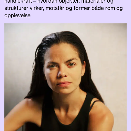
handlekraft – hvordan objekter, materialer og
strukturer virker, motstår og former både rom og
opplevelse.