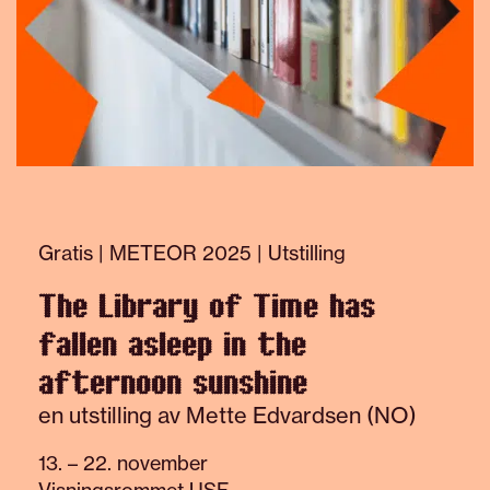
Gratis | METEOR 2025 | Utstilling
The Library of Time has
fallen asleep in the
afternoon sunshine
en utstilling av Mette Edvardsen (NO)
13. – 22. november
Visningsrommet USF