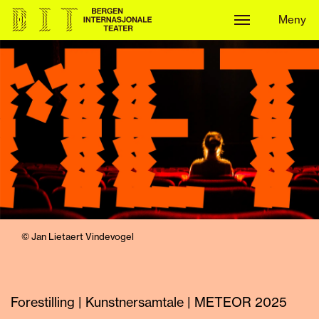
Meny
Meny
© Jan Lietaert Vindevogel
Forestilling | Kunstnersamtale | METEOR 2025