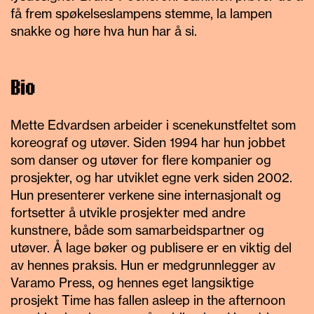
få frem spøkelseslampens stemme, la lampen
snakke og høre hva hun har å si.
Bio
Mette Edvardsen arbeider i scenekunstfeltet som
koreograf og utøver. Siden 1994 har hun jobbet
som danser og utøver for flere kompanier og
prosjekter, og har utviklet egne verk siden 2002.
Hun presenterer verkene sine internasjonalt og
fortsetter å utvikle prosjekter med andre
kunstnere, både som samarbeidspartner og
utøver. Å lage bøker og publisere er en viktig del
av hennes praksis. Hun er medgrunnlegger av
Varamo
Press, og hennes eget langsiktige
prosjekt
Time has fallen
asleep
in
the
afternoon