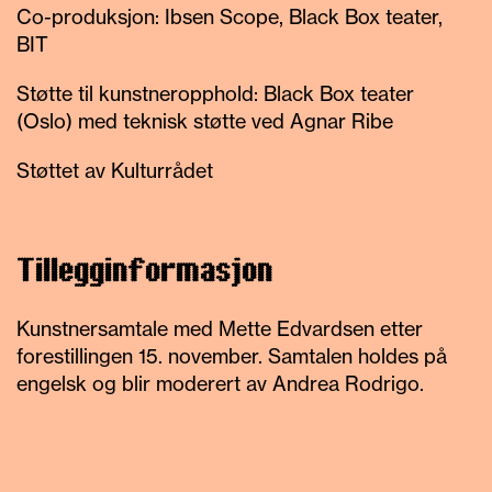
Co-produksjon: Ibsen Scope, Black Box teater,
BIT
Støtte til kunstneropphold: Black Box teater
(Oslo) med teknisk støtte ved Agnar Ribe
Støttet av Kulturrådet
Tillegginformasjon
Kunstnersamtale med Mette Edvardsen
etter
forestillingen 15.
n
ovember
.
Samtalen holdes på
engelsk og blir m
oderert av Andrea Rodrigo
.