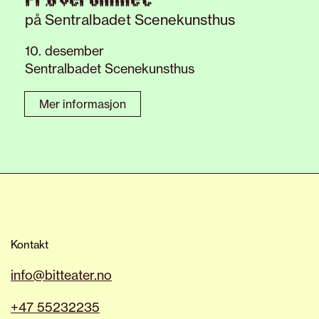
på Sentralbadet Scenekunsthus
10. desember
Sentralbadet Scenekunsthus
Mer informasjon
Kontakt
info@bitteater.no
+47 55232235