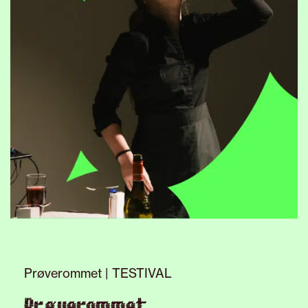
Prøverommet | TESTIVAL
Prøverommet