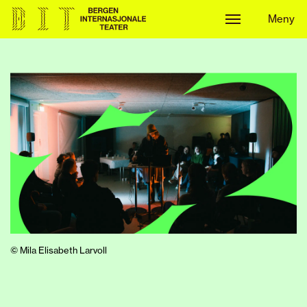
Meny
Meny
© Mila Elisabeth Larvoll