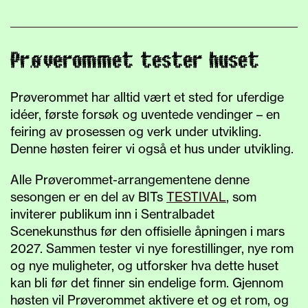
Prøverommet tester huset
Prøverommet har alltid vært et sted for uferdige
idéer, første forsøk og uventede vendinger – en
feiring av prosessen og verk under utvikling.
Denne høsten feirer vi også et hus under utvikling.
Alle Prøverommet-arrangementene denne
sesongen er en del av BITs
TESTIVAL
, som
inviterer publikum inn i Sentralbadet
Scenekunsthus før den offisielle åpningen i mars
2027. Sammen tester vi nye forestillinger, nye rom
og nye muligheter, og utforsker hva dette huset
kan bli før det finner sin endelige form. Gjennom
høsten vil Prøverommet aktivere et og et rom, og