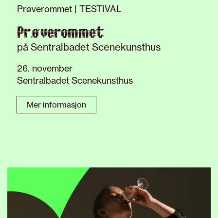
Prøverommet | TESTIVAL
Prøverommet
på Sentralbadet Scenekunsthus
26. november
Sentralbadet Scenekunsthus
Mer informasjon