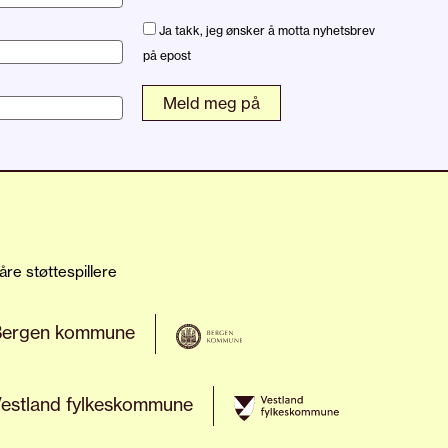
Ja takk, jeg ønsker å motta nyhetsbrev
på epost
åre støttespillere
Bergen kommune
estland fylkeskommune