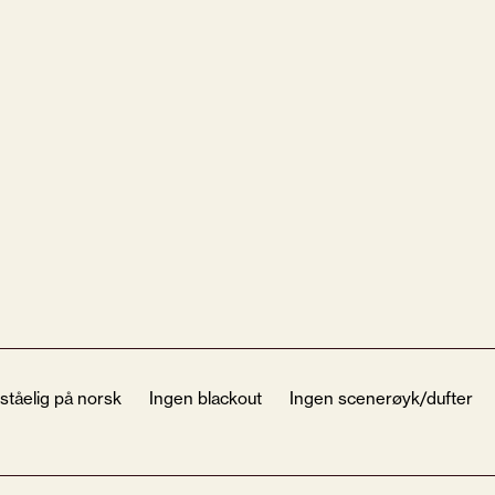
ståelig på norsk
Ingen blackout
Ingen scenerøyk/dufter