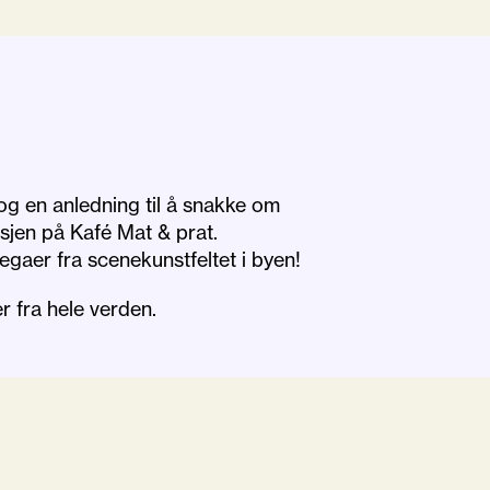
og en anledning til å snakke om
sjen på Kafé Mat & prat.
legaer fra scenekunstfeltet i byen!
r fra hele verden.