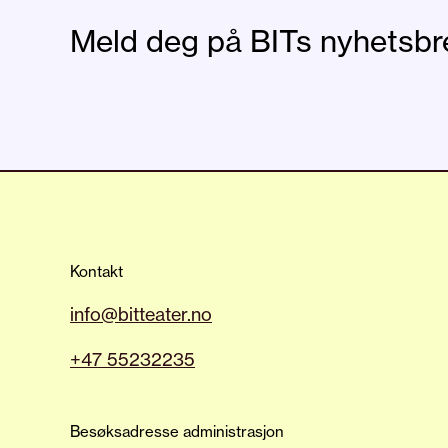
Meld deg på BITs nyhetsbr
Kontakt
info@bitteater.no
+47 55232235
Besøksadresse administrasjon