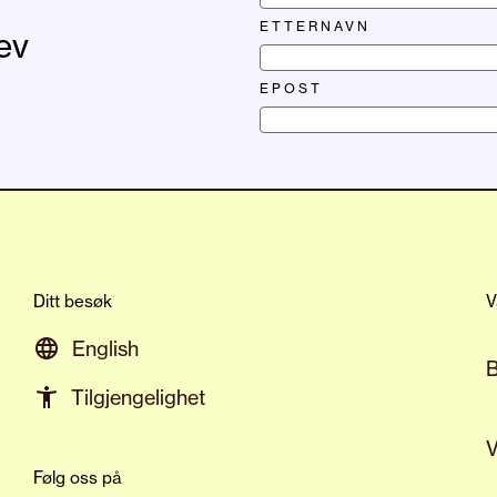
ETTERNAVN
ev
EPOST
Ditt besøk
V
English
Tilgjengelighet
V
Følg oss på