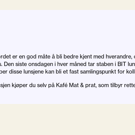
rdet er en god måte å bli bedre kjent med hverandre, 
. Den siste onsdagen i hver måned tar staben i BIT lun
per disse lunsjene kan bli et fast samlingspunkt for kol
jen kjøper du selv på Kafé Mat & prat, som tilbyr rette