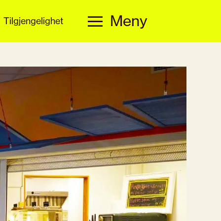
Meny
Tilgjengelighet
Meny