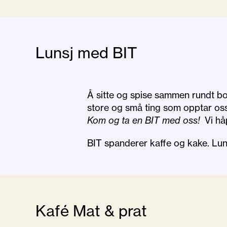
Lunsj med BIT
Å sitte og spise sammen rundt bo
store og små ting som opptar oss
Kom og ta en BIT med oss!
Vi hå
BIT spanderer kaffe og kake. Luns
Kafé Mat & prat