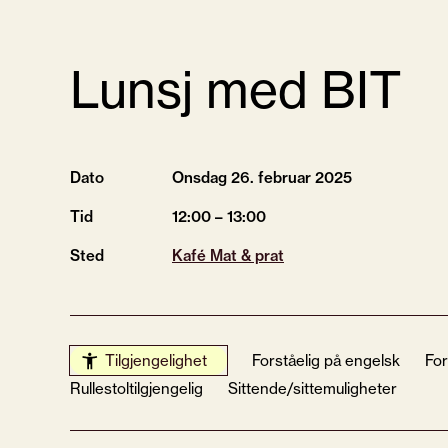
Lunsj med BIT
Dato
Onsdag 26.
februar
2025
Tid
12:00 – 13:00
Sted
Kafé Mat & prat
Tilgjengelighet
Forståelig på engelsk
For
Rullestoltilgjengelig
Sittende/sittemuligheter