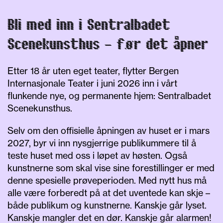
Bli med inn i Sentralbadet
Scenekunsthus – før det åpner
Etter 18 år uten eget teater, flytter Bergen
Internasjonale Teater i juni 2026 inn i vårt
flunkende nye, og permanente hjem: Sentralbadet
Scenekunsthus.
Selv om den offisielle åpningen av huset er i mars
2027, byr vi inn nysgjerrige publikummere til å
teste huset med oss i løpet av høsten. Også
kunstnerne som skal vise sine forestillinger er med
denne spesielle prøveperioden. Med nytt hus må
alle være forberedt på at det uventede kan skje –
både publikum og kunstnerne.
Kanskje går lyset.
Kanskje mangler det en dør. Kanskje går alarmen!