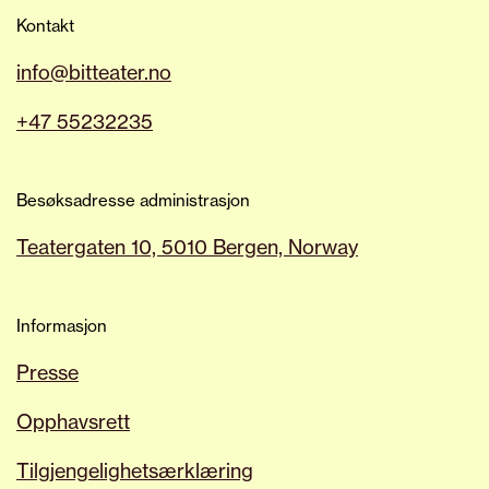
Kontakt
info@bitteater.no
+47 55232235
Besøksadresse administrasjon
Teatergaten 10, 5010 Bergen, Norway
Informasjon
Presse
Opphavsrett
Tilgjengelighetsærklæring