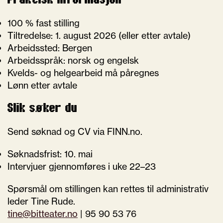
100 % fast stilling
Tiltredelse: 1. august 2026 (eller etter avtale)
Arbeidssted: Bergen
Arbeidsspråk: norsk og engelsk
Kvelds- og helgearbeid må påregnes
Lønn etter avtale
Slik søker du
Send søknad og CV via FINN.no.
Søknadsfrist: 10. mai
Intervjuer gjennomføres i uke 22–23
Spørsmål om stillingen kan rettes til administrativ
leder Tine Rude.
tine@bitteater.no
| 95 90 53 76