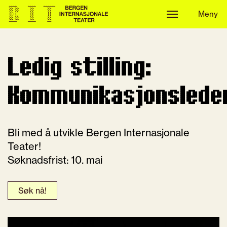
Meny
Meny
Ledig stilling:
Kommunikasjonslede
Bli med å utvikle Bergen Internasjonale
Teater!
Søknadsfrist: 10. mai
Søk nå!