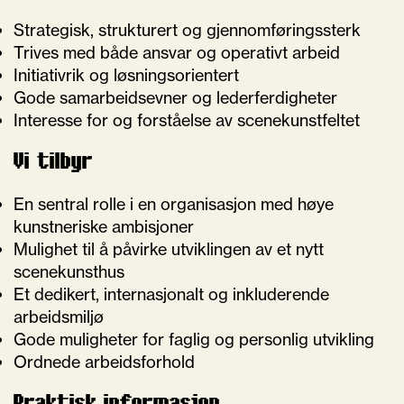
Strategisk, strukturert og gjennomføringssterk
Trives med både ansvar og operativt arbeid
Initiativrik og løsningsorientert
Gode samarbeidsevner og lederferdigheter
Interesse for og forståelse av scenekunstfeltet
Vi tilbyr
En sentral rolle i en organisasjon med høye
kunstneriske ambisjoner
Mulighet til å påvirke utviklingen av et nytt
scenekunsthus
Et dedikert, internasjonalt og inkluderende
arbeidsmiljø
Gode muligheter for faglig og personlig utvikling
Ordnede arbeidsforhold
Praktisk informasjon