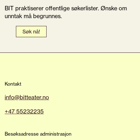
BIT praktiserer offentlige søkerlister. Ønske om
unntak må begrunnes.
Søk nå!
Kontakt
info@bitteater.no
+47 55232235
Besøksadresse administrasjon