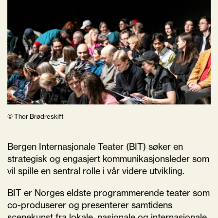
© Thor Brødreskift
Bergen Internasjonale Teater (BIT) søker en
strategisk og engasjert kommunikasjonsleder som
vil spille en sentral rolle i vår videre utvikling.
BIT er Norges eldste programmerende teater som
co-produserer og presenterer samtidens
scenekunst fra lokale, nasjonale og internasjonale