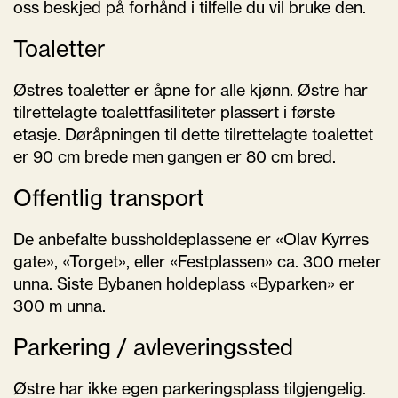
oss beskjed på forhånd i tilfelle du vil bruke den.
Toaletter
Østres toaletter er åpne for alle kjønn. Østre har
tilrettelagte toalettfasiliteter plassert i første
etasje. Døråpningen til dette tilrettelagte toalettet
er 90 cm brede men gangen er 80 cm bred.
Offentlig transport
De anbefalte bussholdeplassene er «Olav Kyrres
gate», «Torget», eller «Festplassen» ca. 300 meter
unna. Siste Bybanen holdeplass «Byparken» er
300 m unna.
Parkering / avleveringssted
Østre har ikke egen parkeringsplass tilgjengelig.