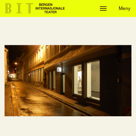
Meny
Meny