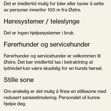
Det er imidlertid mulig for biler eller taxier å sette
av personer innenfor 100 m fra Østre.
Høresystemer / teleslynge
Det er ingen hjelpesystemer i bruk.
Førerhunder og servicehunder
Førerhunder og servicehunder er
velkommen
til
Østre
. Det
bør
imidlertid
tas
i
betraktning
at
lydnivået
kan
være
skadelig
for
en
hunds
hørsel
.
Stille sone
Om
ønskelig
er det
mulig
å
finne
en
stillesone
med
redusert
sansestimulering
.
Personalet
vil
kunne
hjelpe
deg.