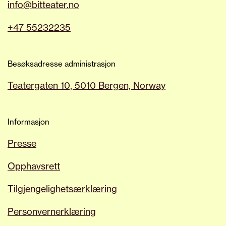
info@bitteater.no
+47 55232235
Besøksadresse administrasjon
Teatergaten 10, 5010 Bergen, Norway
Informasjon
Presse
Opphavsrett
Tilgjengelighetsærklæring
Personvernerklæring