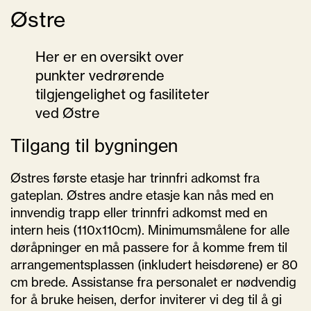
Østre
Her er en oversikt over
punkter vedrørende
tilgjengelighet og fasiliteter
ved Østre
Tilgang til bygningen
Østres første etasje har trinnfri adkomst fra
gateplan. Østres andre etasje kan nås med en
innvendig trapp eller trinnfri adkomst med en
intern heis (110x110cm). Minimumsmålene for alle
døråpninger en må passere for å komme frem til
arrangementsplassen (inkludert heisdørene) er 80
cm brede. Assistanse fra personalet er nødvendig
for å bruke heisen, derfor inviterer vi deg til å gi